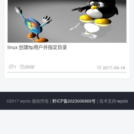
linux 创建ftp用户并指定目录
1
2938


2017-09-18

©2017 wycto 版权所有 |
黔ICP备2023006969号
| 技术支持:
wycto