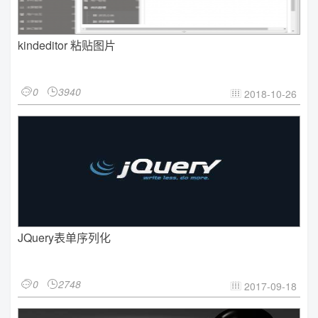
kindeditor 粘贴图片
0
3940


2018-10-26

JQuery表单序列化
0
2748


2017-09-18
