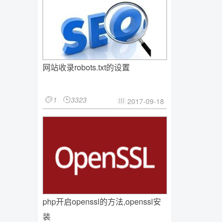
网站收录robots.txt的设置
1
3323


2017-09-18

php开启openssl的方法,openssl安
装