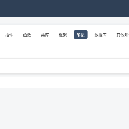
接
插件
函数
类库
框架
笔记
数据库
其他知