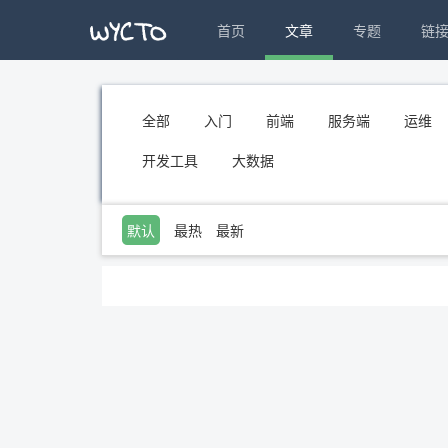
首页
文章
专题
链
全部
入门
前端
服务端
运维
开发工具
大数据
默认
最热
最新