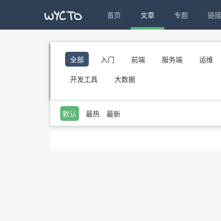
首页
文章
专题
链
全部
入门
前端
服务端
运维
开发工具
大数据
默认
最热
最新