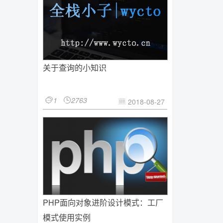
关于查询的小知识
1
2763


2018-08-27

PHP面向对象进阶设计模式：工厂
模式使用实例