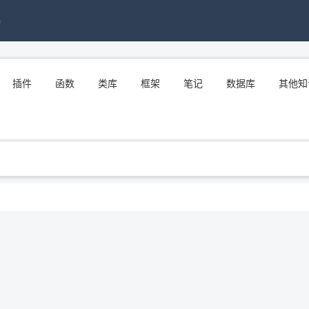
接
插件
函数
类库
框架
笔记
数据库
其他知