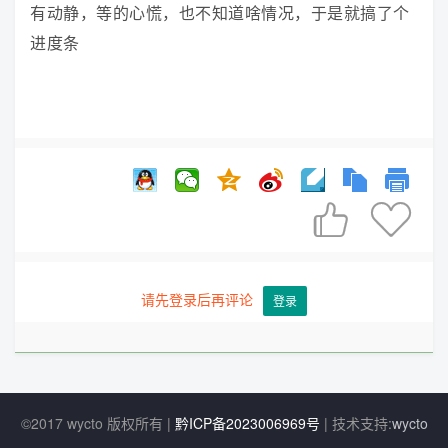
有动静，等的心慌，也不知道啥情况，于是就搞了个
进度条


请先登录后再评论
登录
©2017 wycto 版权所有 |
黔ICP备2023006969号
| 技术支持:
wycto