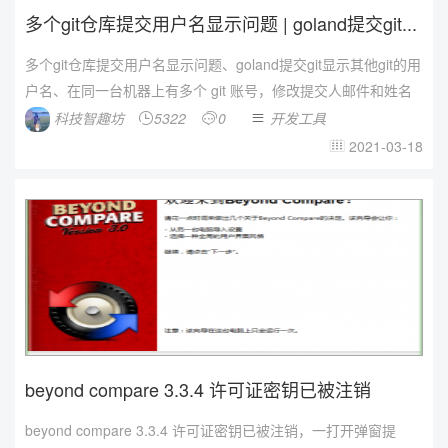
多个git仓库提交用户名显示问题 | goland提交git...
多个git仓库提交用户名显示问题、goland提交git显示其他git的用
户名、在同一台机器上有多个 git 账号，修改提交人邮件和姓名
科技智趣坊
5322
0
开发工具



2021-03-18

beyond compare 3.3.4 许可证密钥已被注销
beyond compare 3.3.4 许可证密钥已被注销，一打开弹窗提