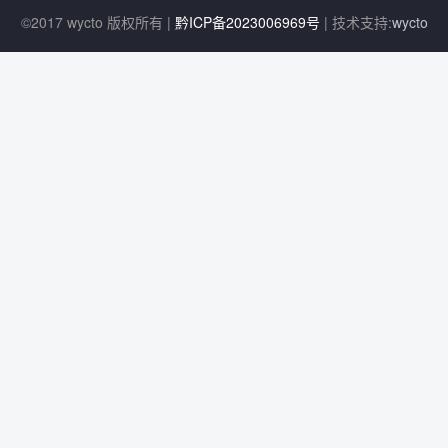
©2017 wycto 版权所有 |
黔ICP备2023006969号
| 技术支持:
wycto