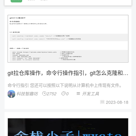
git拉仓库操作，命令行操作指引，git怎么克隆和推
送代码，...
命令行指引 您还可以按照以下说明从计算机中上传现有文件。
科技智趣坊
2752
0
开发工具



2023-08-18
