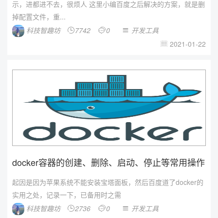
示，进都进不去，很烦人 这里小编百度之后解决的方案，就是删
掉配置文件，重...
科技智趣坊
7742
0
开发工具



2021-01-22

docker容器的创建、删除、启动、停止等常用操作
起因是因为苹果系统不能安装宝塔面板，然后百度道了docker的
实用之处，记录一下，已备用时之需
科技智趣坊
2736
0
开发工具


