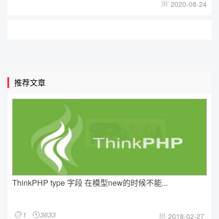
2020-08-24

推荐文章
ThinkPHP type 字段 在模型new的时候不能...
1
3633


2018-02-27
