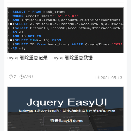
mysql删除重复记录｜mysql删除重复数据
7
2801


2021-05-13
