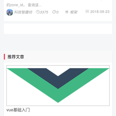
的zone_id， 查询该...
2018-09-23
科技智趣坊
3375
0
框架




推荐文章
vue基础入门