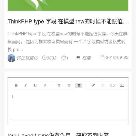
ThinkPHP type 字段 在模型new的时候不能赋值...
ThinkPHP type 字段 在模型new的时候不能赋值保存，今天在群
里面问， 是因为框架模型类里面有 一个 // 字段类型或者格式转
换 pro...
2018-09-25
科技智趣坊
3633
1
框架




layui layedit.sync没有作用，获取不到内容