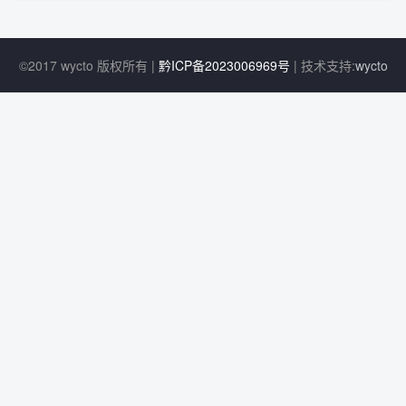
©2017 wycto 版权所有 |
黔ICP备2023006969号
| 技术支持:
wycto