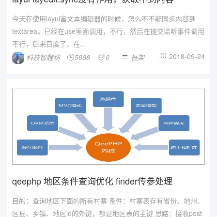
今天在使用layui富文本编辑器的时候，怎么不不能同步内容到
textarea。已经在use里面调用，不行，然后在提交监听事件调用
不行，后来百度了，在...
2018-09-24
科技智趣坊
5098
0
框架




qeephp 地区条件查询优化 finder传参处理
目的：查询地区下面的所有村寨 条件：村寨表存有省份、地州、
区县、乡镇、地区id的外键，都是地区表的主键 思路：接收post