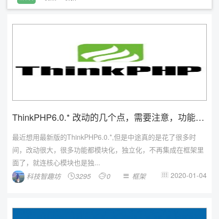
ThinkPHP6.0.* 改动的几个点，需要注意，功能独
立...
最近想用最新版的ThinkPHP6.0.*,但是中途真的是花了很多时
间，改动很大，很多功能都模块化，独立化，不再集成在框架里
面了，就连核心模块也是独...
2020-01-04
科技智趣坊
3295
0
框架



