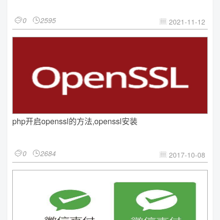
0
2595


2021-11-12

php开启openssl的方法,openssl安装
0
2684


2017-10-08
