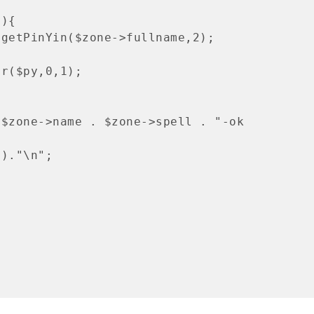
pha . $zone->name . $zone->spell . "-ok