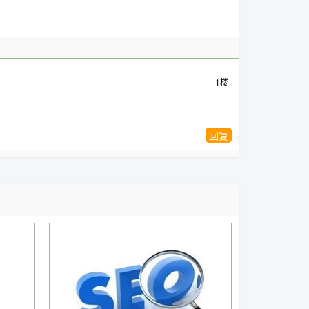
1楼
回复