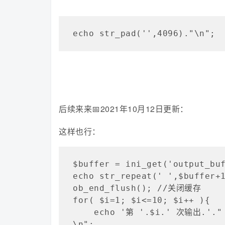
echo str_pad('',4096)."\n"
后续来来📅2021年10月12日更新：
这样也行：
$buffer = ini_get('output_buf
echo str_repeat(' ',$buffe
ob_end_flush(); //关闭缓存

for( $i=1; $i<=10; $i++ ){

    echo '第 '.$i.' 次输出.'."
\n";
