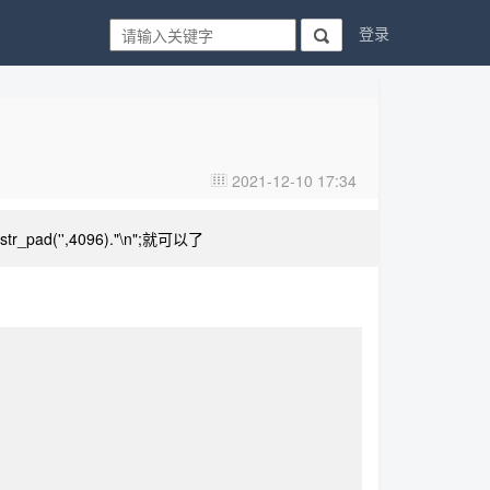
登录

2021-12-10 17:34

,4096)."\n";就可以了