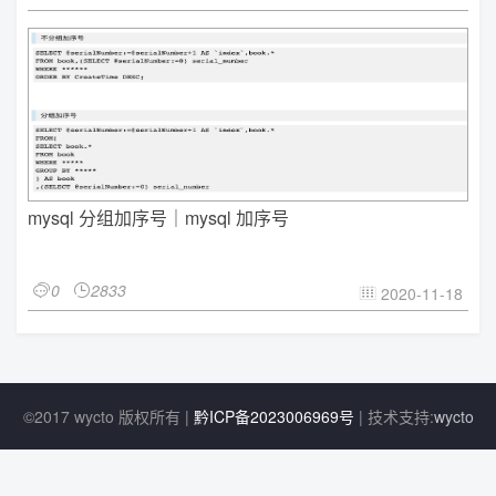
mysql 分组加序号｜mysql 加序号
0
2833


2020-11-18

©2017 wycto 版权所有 |
黔ICP备2023006969号
| 技术支持:
wycto