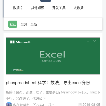
数据库
其他知识
开发工具
大数据
默认
最热
最新
phpspreadsheet 科学计数法，导出excel身份...
折腾了良久，调试可以了，主要是自己在window下可以，linux下
不行，又改进了。代码如下
2019-08-05
科技智趣坊
5604
0


