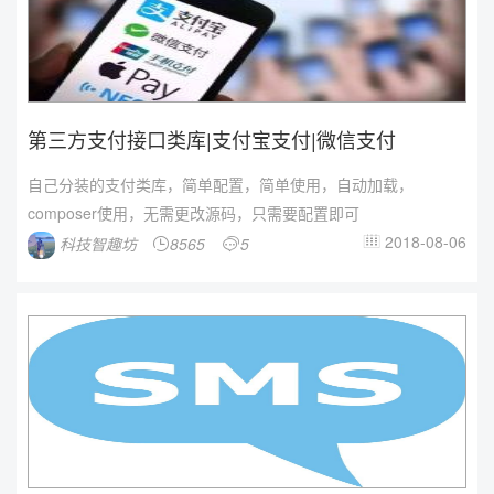
第三方支付接口类库|支付宝支付|微信支付
自己分装的支付类库，简单配置，简单使用，自动加载，
composer使用，无需更改源码，只需要配置即可
2018-08-06
科技智趣坊
8565
5


