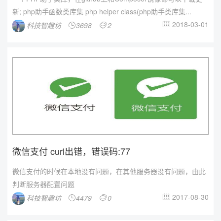
新; php助手函数类库集 php helper class(php助手类库集...
2018-03-01
科技智趣坊
3698
2



微信支付 curl出错，错误码:77
微信支付的时候在本地没有问题，在其他服务器没有问题，由此
判断服务器配置问题
2017-08-30
科技智趣坊
4479
0


