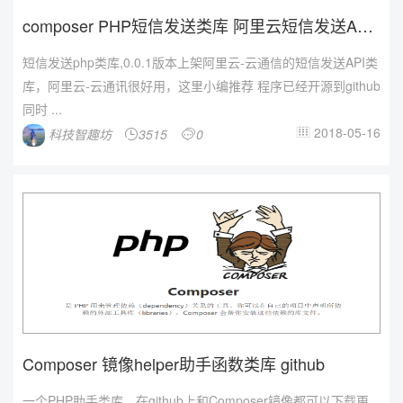
composer PHP短信发送类库 阿里云短信发送API
...
短信发送php类库,0.0.1版本上架阿里云-云通信的短信发送API类
库，阿里云-云通讯很好用，这里小编推荐 程序已经开源到github
同时 ...
2018-05-16
科技智趣坊
3515
0



Composer 镜像helper助手函数类库 github
一个PHP助手类库，在github上和Composer镜像都可以下载更