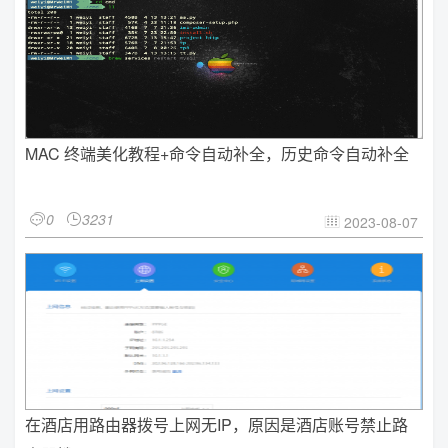
MAC 终端美化教程+命令自动补全，历史命令自动补全
0
3231


2023-08-07

在酒店用路由器拨号上网无IP，原因是酒店账号禁止路