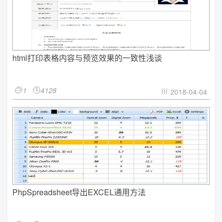
html打印表格内容与预览效果的一致性浅谈
1
4128


2018-04-04

PhpSpreadsheet导出EXCEL通用方法