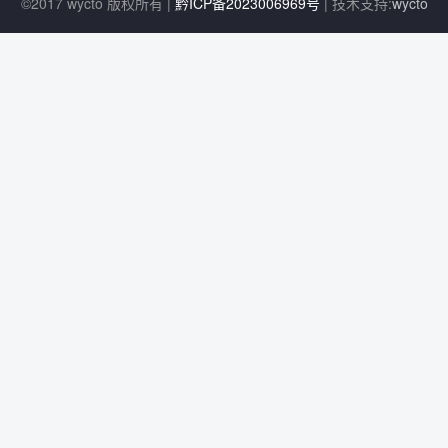
©2017 wycto 版权所有 |
黔ICP备2023006969号
| 技术支持:
wycto