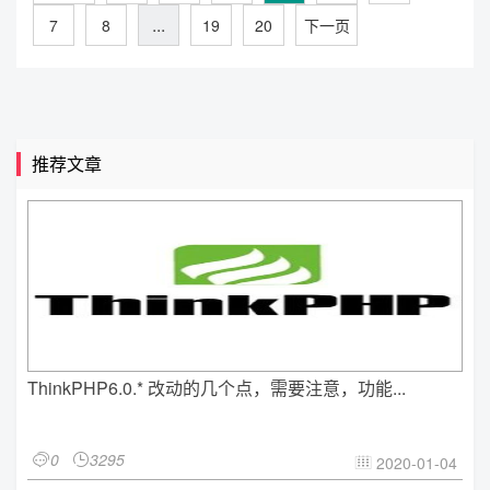
...
7
8
19
20
下一页
推荐文章
ThinkPHP6.0.* 改动的几个点，需要注意，功能...
0
3295


2020-01-04
