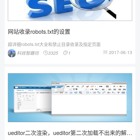
网站收录robots.txt的设置
超详细robots.txt大全和禁止目录收录及指定页面
2017-06-13
科技智趣坊
3325
1



ueditor二次渲染，ueditor第二次加载不出来的解