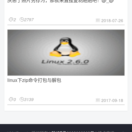
厌恶了照片另存为，那就来直接复制粘贴吧！@_@
2
2797


2018-07-26

linux下zip命令打包与解包
0
3139


2017-09-18
