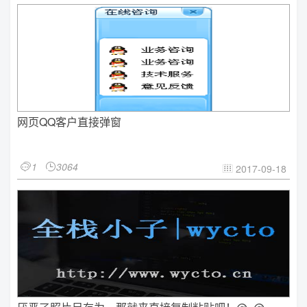
网页QQ客户直接弹窗
1
3064


2017-09-18
