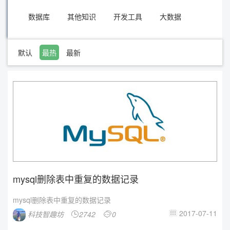
数据库
其他知识
开发工具
大数据
默认
最热
最新
mysql删除表中重复的数据记录
mysql删除表中重复的数据记录
2017-07-11
科技智趣坊
2742
0


