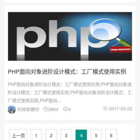
PHP面向对象进阶设计模式：工厂模式使用实例
PHP面向对象进阶设计模式：工厂模式使用实例,PHP面向对象进
阶设计模式：工厂模式使用实例,PHP面向对象进阶设计模式：工
厂模式使用实例,PHP面向...
2017-05-22
科技智趣坊
3964
4



4
上一页
1
2
3
5
6