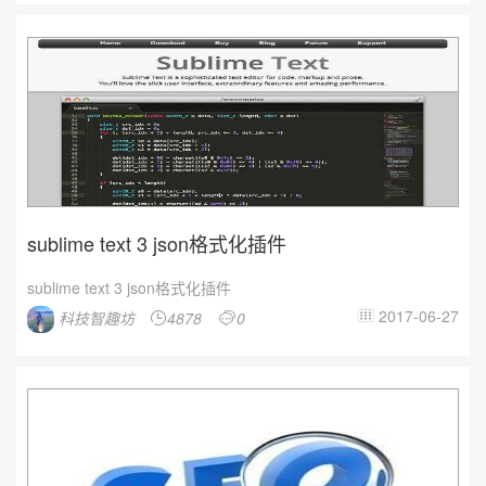
sublime text 3 json格式化插件
sublime text 3 json格式化插件
2017-06-27
科技智趣坊
4878
0


