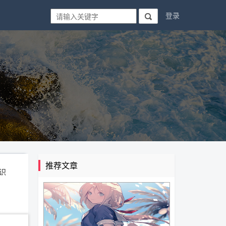
登录

推荐文章
识