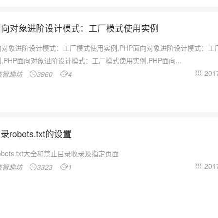
面向对象进阶设计模式：工厂模式使用实例
向对象进阶设计模式：工厂模式使用实例,PHP面向对象进阶设计模式：工
,PHP面向对象进阶设计模式：工厂模式使用实例,PHP面向...
2017
技智趣坊
3960
4



robots.txt的设置
obots.txt大全和禁止目录收录及指定页面
2017
技智趣坊
3323
1


