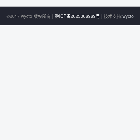
©2017 wycto 版权所有 |
黔ICP备2023006969号
| 技术支持:
wycto