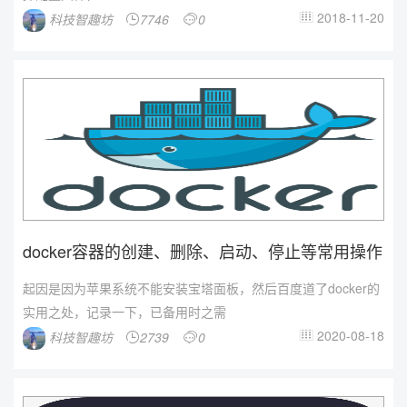
2018-11-20
科技智趣坊
7746
0



docker容器的创建、删除、启动、停止等常用操作
起因是因为苹果系统不能安装宝塔面板，然后百度道了docker的
实用之处，记录一下，已备用时之需
2020-08-18
科技智趣坊
2739
0


