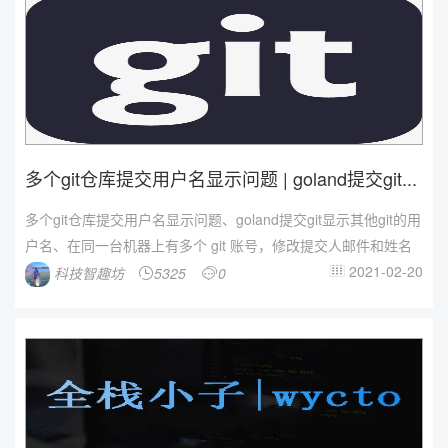
多个git仓库提交用户名显示问题 | goland提交git...
多个git仓库提交用户名显示问题、goland提交git显示其他git的用
户名、在同一台机器上有多个 git 账号，修改提交人邮件和姓名
2021-02-20
科技智趣坊
5325
0


