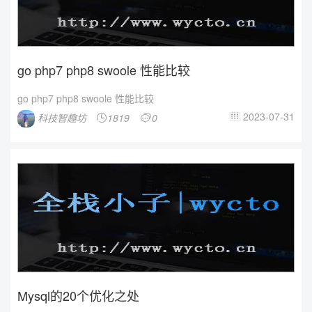
go php7 php8 swoole 性能比较
go php7 php8 swoole 性能比较
2023-07-31
科技智趣坊
1819
0



Mysql的20个优化之处