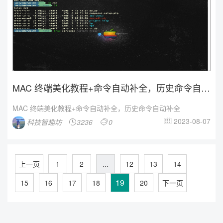
MAC 终端美化教程+命令自动补全，历史命令自动
补全
MAC 终端美化教程+命令自动补全，历史命令自动补全
2023-08-07
科技智趣坊
3236
0



...
上一页
1
2
12
13
14
19
15
16
17
18
20
下一页