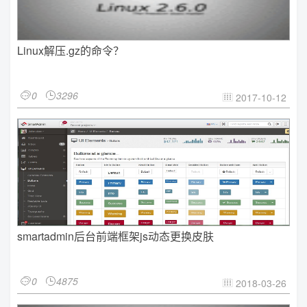
Linux解压.gz的命令？
0
3296


2017-10-12

smartadmin后台前端框架js动态更换皮肤
0
4875


2018-03-26
