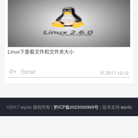
Linux下查看文件和文件夹大小
1
3182


2017-10-12

©2017 wycto 版权所有 |
黔ICP备2023006969号
| 技术支持:
wycto