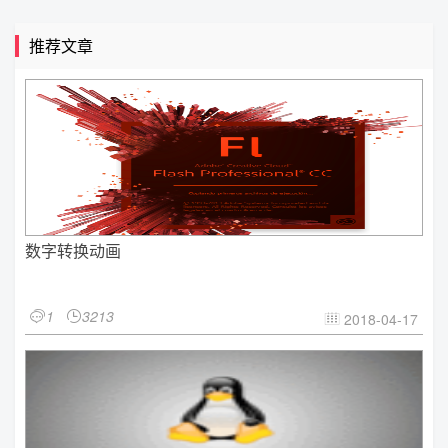
推荐文章
数字转换动画
1
3213


2018-04-17
