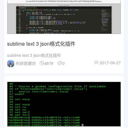
sublime text 3 json格式化插件
sublime text 3 json格式化插件
2017-06-27
科技智趣坊
4879
0


