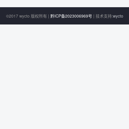
©2017 wycto 版权所有 |
黔ICP备2023006969号
| 技术支持:
wycto