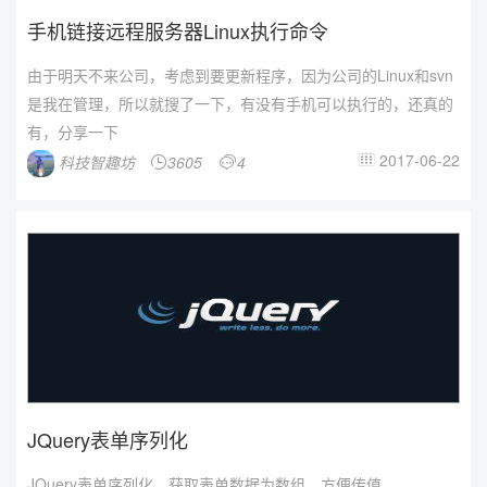
手机链接远程服务器Linux执行命令
由于明天不来公司，考虑到要更新程序，因为公司的Linux和svn
是我在管理，所以就搜了一下，有没有手机可以执行的，还真的
有，分享一下
2017-06-22
科技智趣坊
3605
4



JQuery表单序列化
JQuery表单序列化，获取表单数据为数组，方便传值