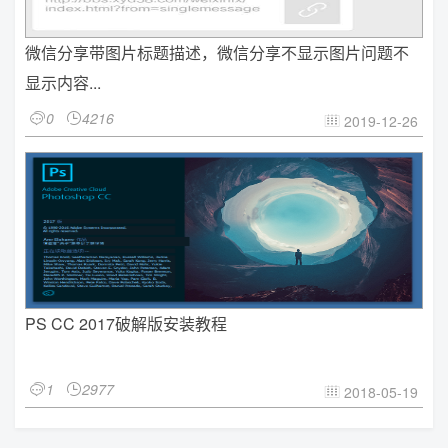
微信分享带图片标题描述，微信分享不显示图片问题不
显示内容...
0
4216


2019-12-26

PS CC 2017破解版安装教程
1
2977


2018-05-19
