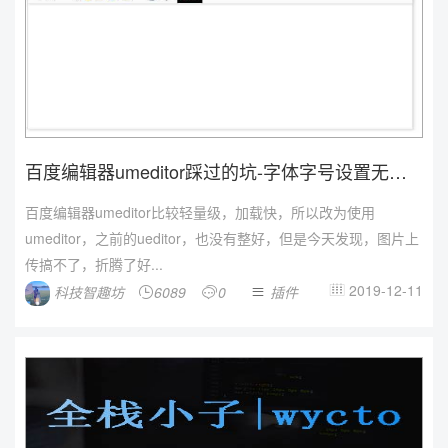
百度编辑器umeditor踩过的坑-字体字号设置无效
的解决办...
百度编辑器umeditor比较轻量级，加载快，所以改为使用
umeditor，之前的ueditor，也没有整好，但是今天发现，图片上
传搞不了，折腾了好...
2019-12-11
科技智趣坊
6089
0
插件



