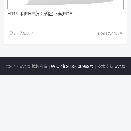
HTML和PHP怎么输出下载PDF
1
2811


2017-09-18

©2017 wycto 版权所有 |
黔ICP备2023006969号
| 技术支持:
wycto