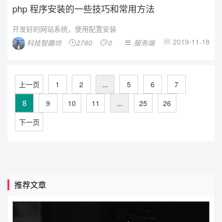
php 程序安装的一些技巧和常用方法
开发好的网站系统，使用配置安装
2019-11-18
科技智趣坊
2780
0
服务端




...
上一页
1
2
5
6
7
8
...
9
10
11
25
26
下一页
推荐文章