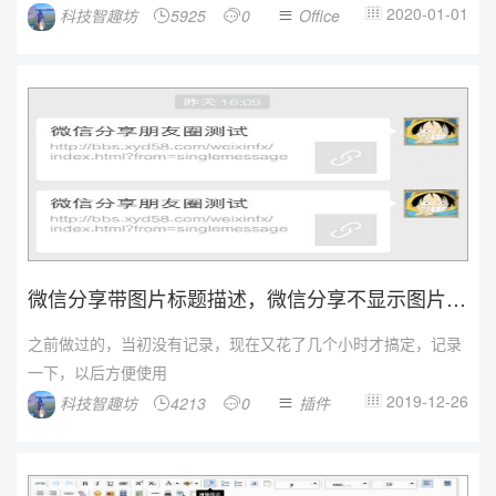
2020-01-01
科技智趣坊
5925
0
Office




微信分享带图片标题描述，微信分享不显示图片问
题不显示内容文字...
之前做过的，当初没有记录，现在又花了几个小时才搞定，记录
一下，以后方便使用
2019-12-26
科技智趣坊
4213
0
插件



