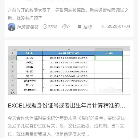
之前放开的权限太宽了，导致网站被篡改，后来设置权限调试之
后，就没有问题了
2020-01-04
科技智趣坊
2732
0
运维




EXCEL根据身份证号或者出生年月计算精准的年
龄
今天合作伙伴临时要求统计年龄未满18周岁的名单，要说尽快，
又发了几张身份证图片来，唉，又让录数据，烦死啊。当时又
忙，就让弟弟帮我录入，但是他速度太慢...