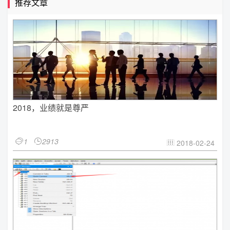
推荐文章
2018，业绩就是尊严
1
2913


2018-02-24
