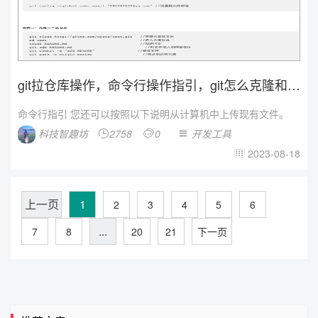
git拉仓库操作，命令行操作指引，git怎么克隆和推
送代码，...
命令行指引 您还可以按照以下说明从计算机中上传现有文件。
科技智趣坊
2758
0
开发工具



2023-08-18

上一页
1
2
3
4
5
6
...
7
8
20
21
下一页