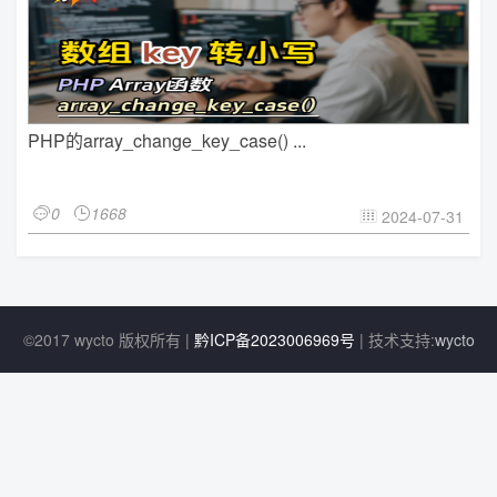
PHP的array_change_key_case() ...
0
1668


2024-07-31

©2017 wycto 版权所有 |
黔ICP备2023006969号
| 技术支持:
wycto