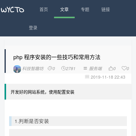
首页
文章
专题
链接
登录
php 程序安装的一些技巧和常用方法
科技智趣坊
0
2781
服务端
0
0





2019-11-18 22:43

开发好的网站系统，使用配置安装
1.判断是否安装