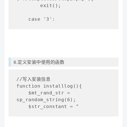
        exit();

    case '3':
6.定义安装中使用的函数
//写入安装信息

function installlog(){

    $mt_rand_str = 
sp_random_string(6);

    $str_constant = "