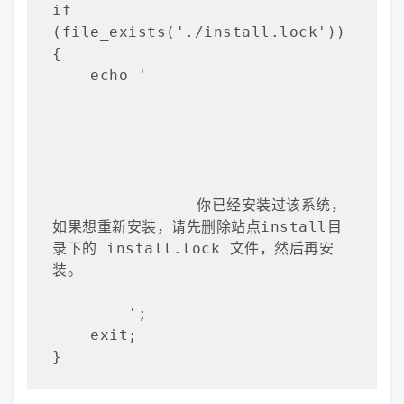
if 
(file_exists('./install.lock')) 
{

    echo '

        	你已经安装过该系统，
如果想重新安装，请先删除站点install目
录下的 install.lock 文件，然后再安
装。

        ';

    exit;

}