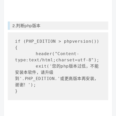
2.判断php版本
if (PHP_EDITION > phpversion())
{

	header("Content-
type:text/html;charset=utf-8");

	exit('您的php版本过低，不能
安装本软件，请升级
到'.PHP_EDITION.'或更高版本再安装，
谢谢！');

}