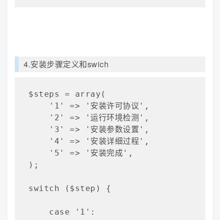
4.安装步骤定义和swich
$steps = array(

    '1' => '安装许可协议',

    '2' => '运行环境检测',

    '3' => '安装参数设置',

    '4' => '安装详细过程',

    '5' => '安装完成',

);

switch ($step) {

    case '1':
