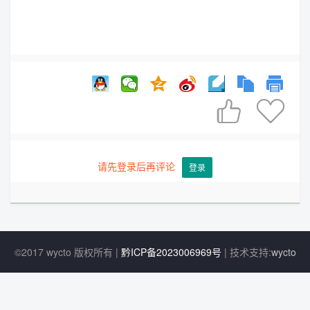


请先登录后再评论
登录
©2017 wycto 版权所有 |
黔ICP备2023006969号
| 技术支持:
wycto