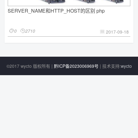
SERVER_NAME和HTTP_HOST的区别 php
0
2710


2017-09-18

©2017 wycto 版权所有 |
黔ICP备2023006969号
| 技术支持:
wycto