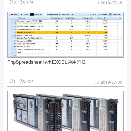
3
3144


2018-07-18

PhpSpreadsheet导出EXCEL通用方法
1
5721


2019-07-30
