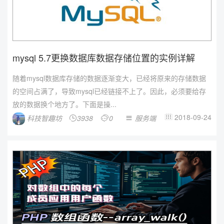
mysql 5.7更换数据库数据存储位置的实例详解
随着mysql数据库存储的数据逐渐变大，已经将原来的存储数据
的空间占满了，导致mysql已经链接不上了。因此，必须要给存
放的数据换个地方了。下面是操...
2018-09-24
科技智趣坊
3938
0
服务端



