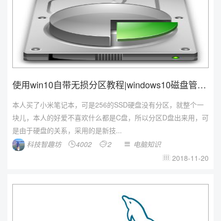
使用win10自带无损分区教程|windows10磁盘管理
自...
本人买了小米笔记本，可是256的SSD硬盘没有分区，就整个一
块儿，本人的好爱不喜欢什么都是C盘，所以分区D盘出来用，可
是由于硬盘的关系，采用的是新技...
科技智趣坊
4002
2
电脑知识



2018-11-20
