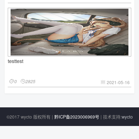
testtest
0
2825


2021-05-16

©2017 wycto 版权所有 |
黔ICP备2023006969号
| 技术支持:
wycto