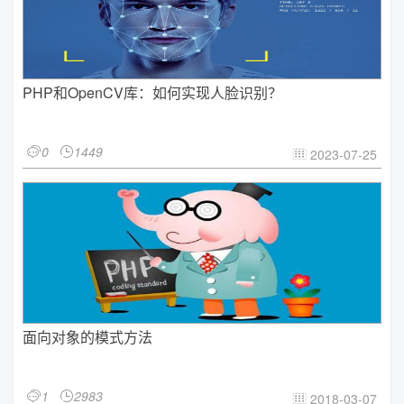
PHP和OpenCV库：如何实现人脸识别？
0
1449


2023-07-25

面向对象的模式方法
1
2983


2018-03-07
