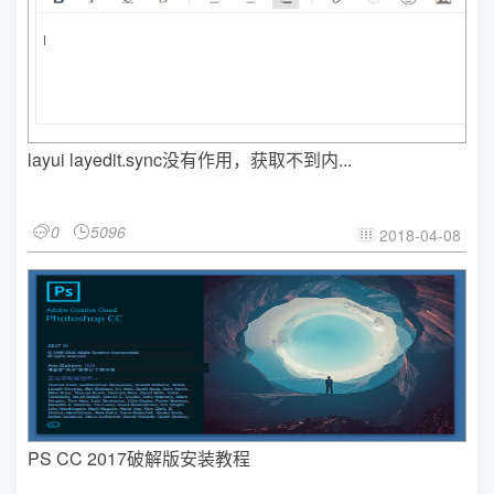
layui layedit.sync没有作用，获取不到内...
0
5096


2018-04-08

PS CC 2017破解版安装教程