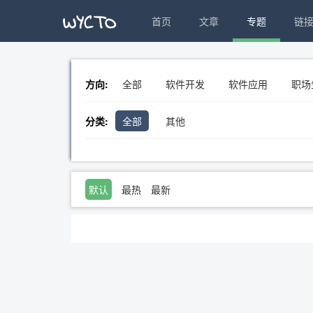
首页
文章
专题
链
方向:
全部
软件开发
软件应用
职场
分类:
全部
其他
默认
最热
最新