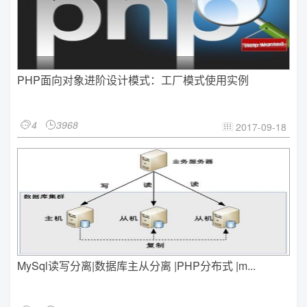
PHP面向对象进阶设计模式：工厂模式使用实例
4
3968


2017-09-18

MySql读写分离|数据库主从分离 |PHP分布式 |m...