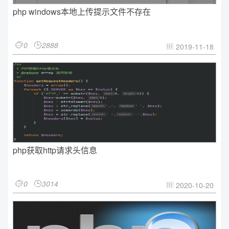
php windows本地上传提示文件不存在
0
2888


2019-11-18

php获取http请求头信息
0
3014


2020-10-20
