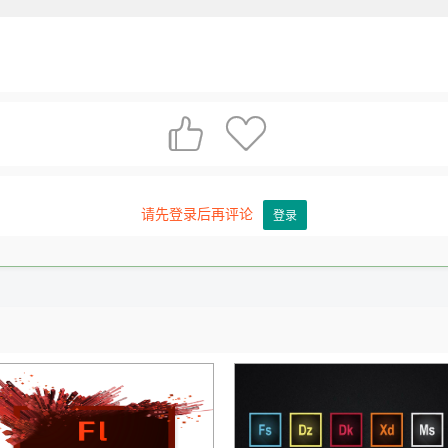


请先登录后再评论
登录