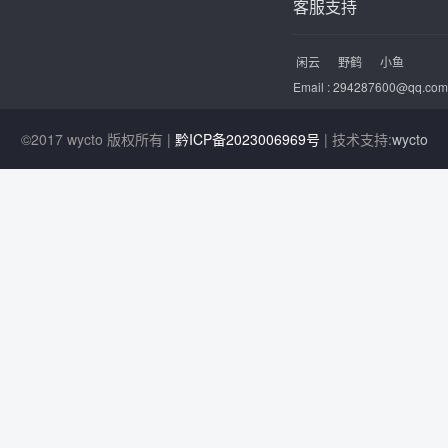
客服支持
闲云
野鹤
小鱼
Email : 294287600@qq.com
©2017 wycto 版权所有 |
黔ICP备2023006969号
| 技术支持:
wycto