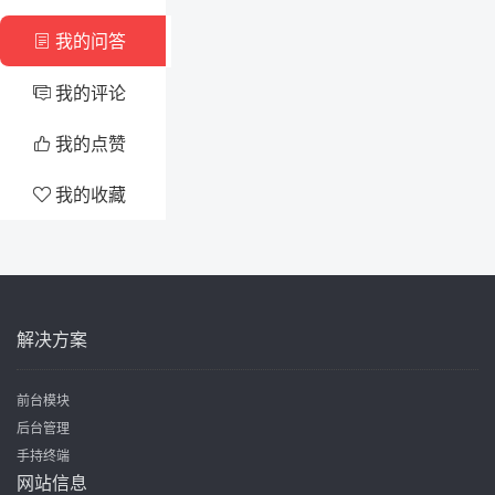
我的问答

我的评论

我的点赞

我的收藏

解决方案
前台模块
后台管理
手持终端
网站信息