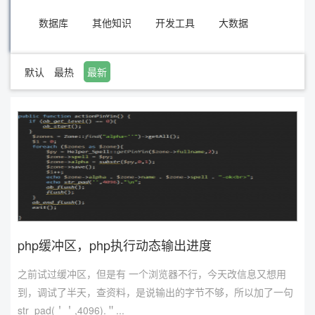
数据库
其他知识
开发工具
大数据
默认
最热
最新
php缓冲区，php执行动态输出进度
之前试过缓冲区，但是有 一个浏览器不行，今天改信息又想用
到，调试了半天，查资料，是说输出的字节不够，所以加了一句
str_pad(＇＇,4096).＂...