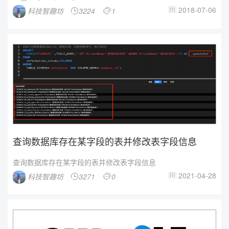
2018-07-06
科技智趣坊
3224
1



查询数据库存在某字段的表并修改表字段信息
查询数据库存在某字段的表并修改表字段信息
2021-04-28
科技智趣坊
3271
0


