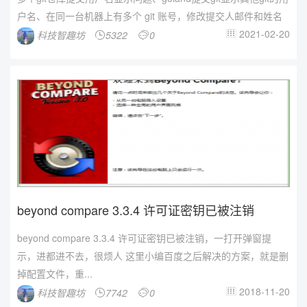
户名、在同一台机器上有多个 git 账号，修改提交人邮件和姓名
2021-02-20
科技智趣坊
5322
0



beyond compare 3.3.4 许可证密钥已被注销
beyond compare 3.3.4 许可证密钥已被注销，一打开弹窗提
示，进都进不去，很烦人 这里小编百度之后解决的方案，就是删
掉配置文件，重...
2018-11-20
科技智趣坊
7742
0


