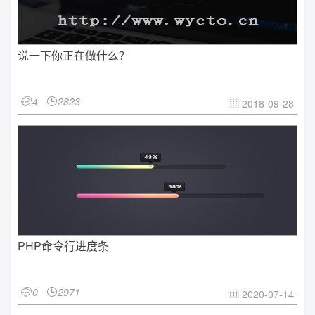
说一下你正在做什么？
4
2823


2018-09-28

PHP命令行进度条
0
2971


2020-07-14
