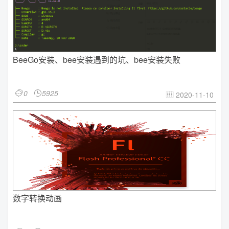
BeeGo安装、bee安装遇到的坑、bee安装失败
0
5925


2020-11-10

数字转换动画