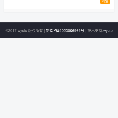
回复
©2017 wycto 版权所有 |
黔ICP备2023006969号
| 技术支持:
wycto