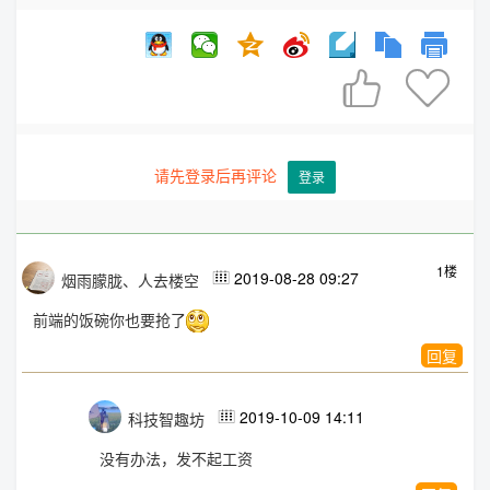


请先登录后再评论
登录
1楼
2019-08-28 09:27
烟雨朦胧、人去楼空

前端的饭碗你也要抢了
回复
2019-10-09 14:11
科技智趣坊

没有办法，发不起工资