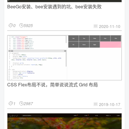
BeeGo安装、bee安装遇到的坑、bee安装失败
0
5925


2020-11-10

CSS Flex布局不说，简单说说流式 Grid 布局
1
2987


2019-10-17
