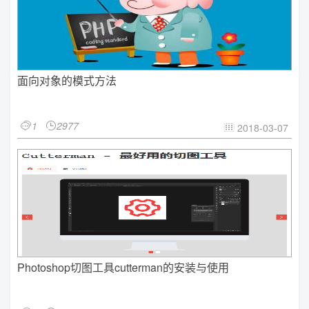
面向对象的模式方法
1
2977


2018-03-07

Photoshop切图工具cutterman的安装与使用