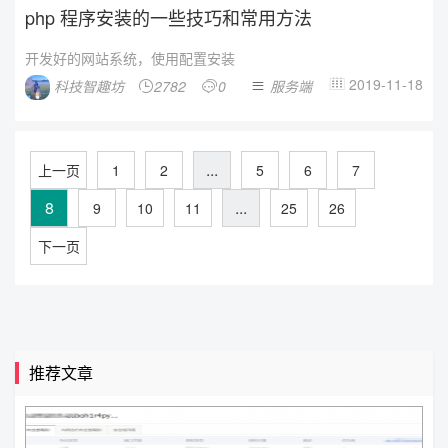
php 程序安装的一些技巧和常用方法
开发好的网站系统，使用配置安装
2019-11-18
科技智趣坊
2782
0
服务端




...
上一页
1
2
5
6
7
8
...
9
10
11
25
26
下一页
推荐文章