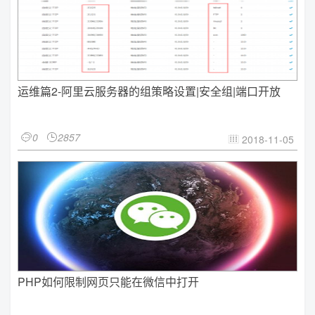
运维篇2-阿里云服务器的组策略设置|安全组|端口开放
0
2857


2018-11-05

PHP如何限制网页只能在微信中打开