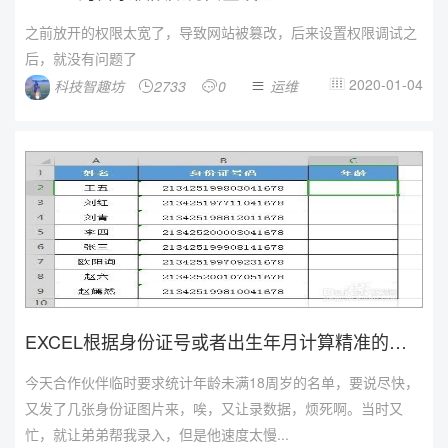
之前放开的权限太宽了，导致网站被篡改，后来设置权限调试之
后，就没有问题了
2020-01-04
科技智趣坊
2733
0
运维




EXCEL根据身份证号或者出生年月计算精准的年
龄
今天合作伙伴临时要求统计年龄未满18周岁的名单，要说尽快，
又发了几张身份证图片来，唉，又让录数据，烦死啊。当时又
忙，就让弟弟帮我录入，但是他速度太慢...