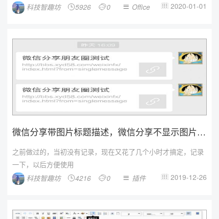
2020-01-01
科技智趣坊
5926
0
Office




微信分享带图片标题描述，微信分享不显示图片问
题不显示内容文字...
之前做过的，当初没有记录，现在又花了几个小时才搞定，记录
一下，以后方便使用
2019-12-26
科技智趣坊
4216
0
插件



