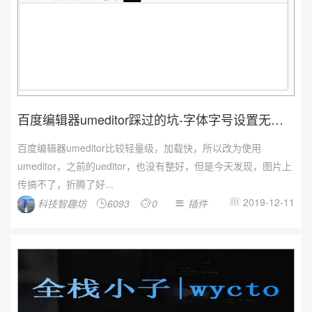
百度编辑器umeditor踩过的坑-字体字号设置无效
的解决办...
百度编辑器umeditor比较轻量级，加载快，所以改为使用
umeditor，之前的ueditor，也没有整好，但是今天发现，图片上
传搞不了，折腾了好...
2019-12-11
科技智趣坊
6093
0
插件



