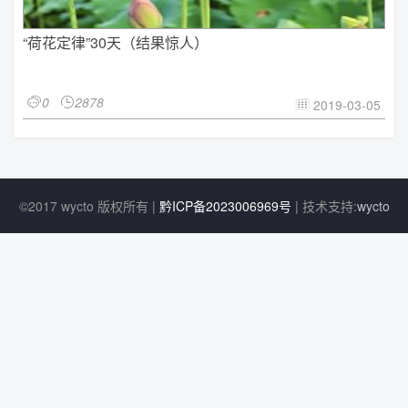
“荷花定律”30天（结果惊人）
0
2878


2019-03-05

©2017 wycto 版权所有 |
黔ICP备2023006969号
| 技术支持:
wycto