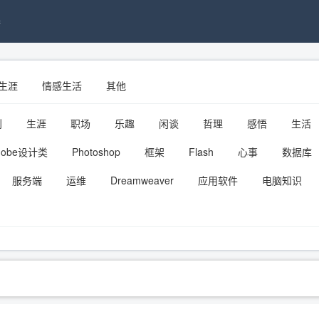
接
生涯
情感生活
其他
划
生涯
职场
乐趣
闲谈
哲理
感悟
生活
dobe设计类
Photoshop
框架
Flash
心事
数据库
服务端
运维
Dreamweaver
应用软件
电脑知识