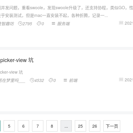
并发问题，重看swoole，发现swoole升级了，还支持协程，类似GO，
乎安装测试，但是mac一直安装不起，各种折腾，记录一...
2021
技智趣坊
2795
0
服务端




cker-view 坑
ker-view 坑
2021
活在梦里吗___
4532
0
前端




...
5
6
7
8
25
26
下一页