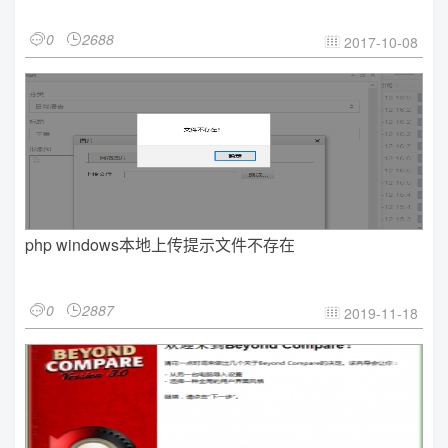
0
2688


2017-10-08

php windows本地上传提示文件不存在
0
2887


2019-11-18
