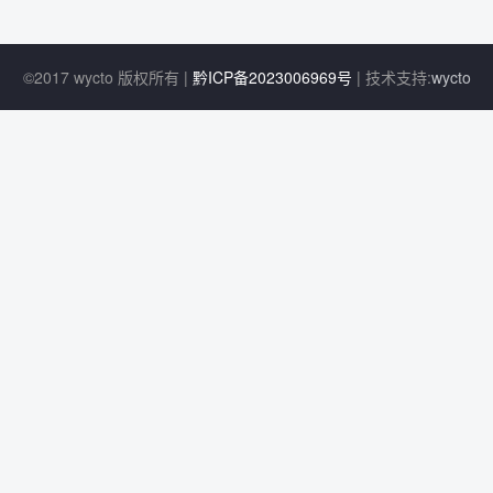
©2017 wycto 版权所有 |
黔ICP备2023006969号
| 技术支持:
wycto