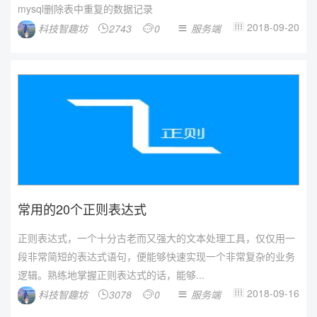
mysql删除表中重复的数据记录
2018-09-20
科技智趣坊
2743
0
服务端




常用的20个正则表达式
正则表达式，一个十分古老而又强大的文本处理工具，仅仅用一
段非常简短的表达式语句，便能够快速实现一个非常复杂的业务
逻辑。熟练地掌握正则表达式的话，能够...
2018-09-16
科技智趣坊
3078
0
服务端



