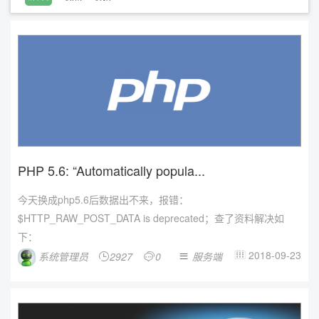
PHP 5.6: “Automatically popula...
今天换成php5.6后数据出不来，报错：
$HTTP_RAW_POST_DATA is deprecated；查了资料解决如
下：
2018-09-23
系统管理员
2927
0
服务端



