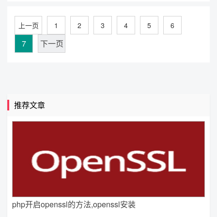
上一页
1
2
3
4
5
6
7
下一页
推荐文章
php开启openssl的方法,openssl安装