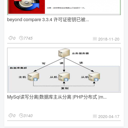
beyond compare 3.3.4 许可证密钥已被...
0
7745


2018-11-20

MySql读写分离|数据库主从分离 |PHP分布式 |m...
0
3140


2020-04-17
