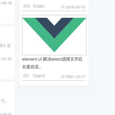
-03-18
0
3091


2018-03-15

烦人 这
-01-22
element UI 解决select选择文字后
长度自适...
1
4872


2021-12-17

一下，
-08-24