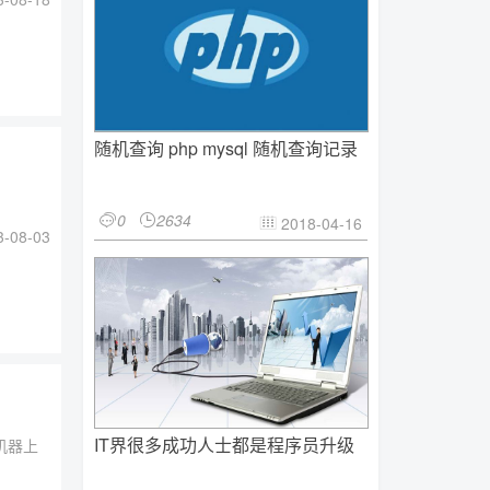
随机查询 php mysql 随机查询记录
0
2634


2018-04-16

-08-03
IT界很多成功人士都是程序员升级
台机器上