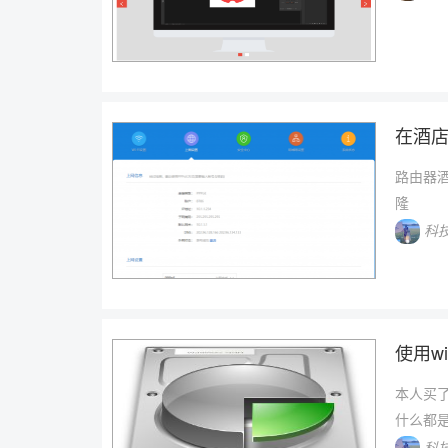
在酒店
路由器
隆
科
使用wi
本人买
什么都是
科