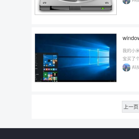
win
我的小米
宝买了个
科
上一页