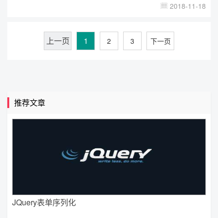
2018-11-18

上一页
1
2
3
下一页
推荐文章
JQuery表单序列化