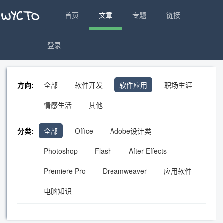
首页
文章
专题
链接
登录
方向:
全部
软件开发
软件应用
职场生涯
情感生活
其他
分类:
全部
Office
Adobe设计类
Photoshop
Flash
After Effects
Premiere Pro
Dreamweaver
应用软件
电脑知识