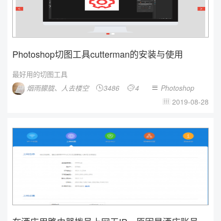
Photoshop切图工具cutterman的安装与使用
最好用的切图工具
烟雨朦胧、人去楼空
3486
4
Photoshop



2019-08-28
