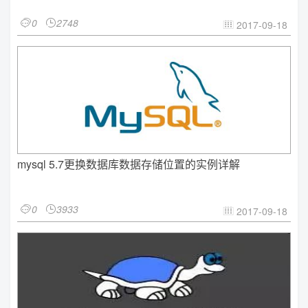
0
2748


2017-09-18

mysql 5.7更换数据库数据存储位置的实例详解
0
3933


2017-09-18
