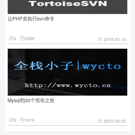
让PHP去执行svn命令
4
3499


2018-03-15

Mysql的20个优化之处
0
1819


2023-08-02
