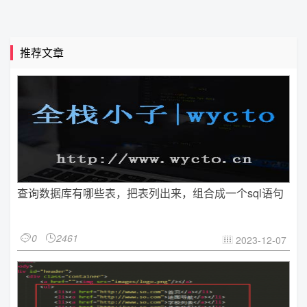
推荐文章
查询数据库有哪些表，把表列出来，组合成一个sql语句
0
2461


2023-12-07
