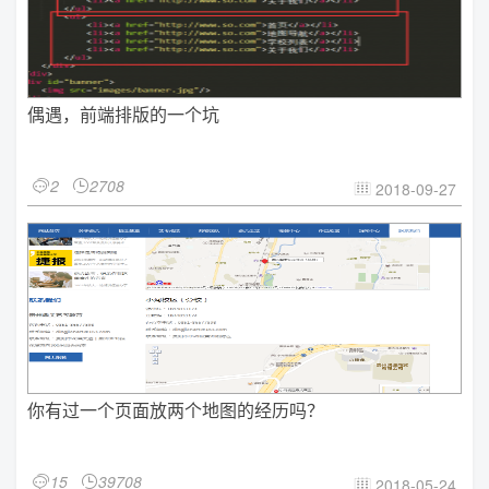
偶遇，前端排版的一个坑
2
2708


2018-09-27

你有过一个页面放两个地图的经历吗？
15
39708


2018-05-24
