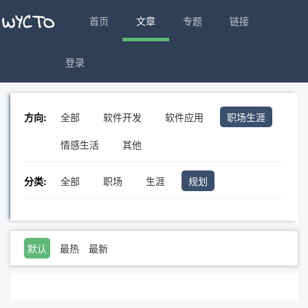
首页
文章
专题
链接
登录
方向:
全部
软件开发
软件应用
职场生涯
情感生活
其他
分类:
全部
职场
生涯
规划
默认
最热
最新