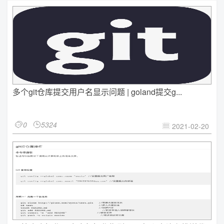
多个git仓库提交用户名显示问题 | goland提交g...
0
5324


2021-02-20
