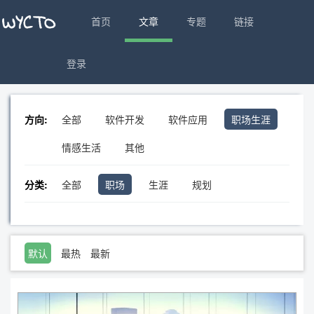
首页
文章
专题
链接
登录
方向:
全部
软件开发
软件应用
职场生涯
情感生活
其他
分类:
全部
职场
生涯
规划
默认
最热
最新