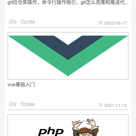
git拉仓库操作，命令行操作指引，git怎么克隆和推送代...
0
2759


2023-08-17

vue基础入门
0
2596


2021-11-12
