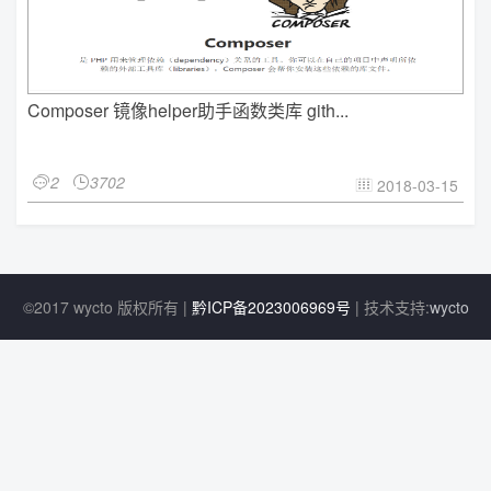
Composer 镜像helper助手函数类库 gith...
2
3702


2018-03-15

©2017 wycto 版权所有 |
黔ICP备2023006969号
| 技术支持:
wycto