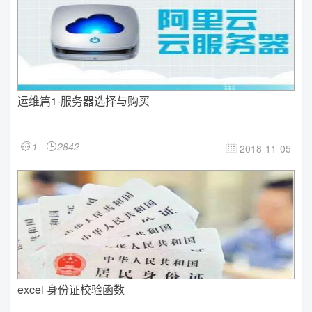
运维篇1-服务器选择与购买
1
2842


2018-11-05

excel 身份证校验函数