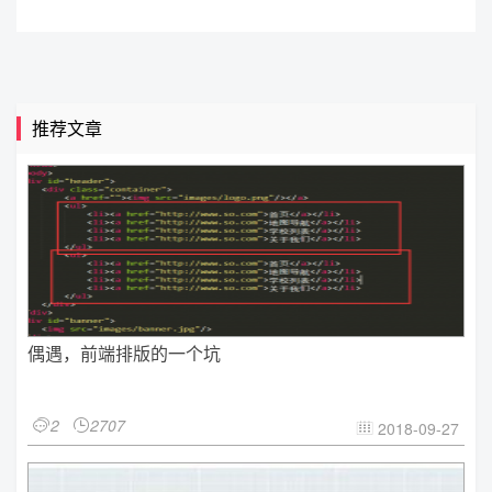
推荐文章
偶遇，前端排版的一个坑
2
2707


2018-09-27
