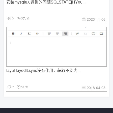
安装mysql8.0遇到的问题SQLSTATE[HY00...
0
2714


2023-11-06

layui layedit.sync没有作用，获取不到内...
0
5101


2018-04-08
