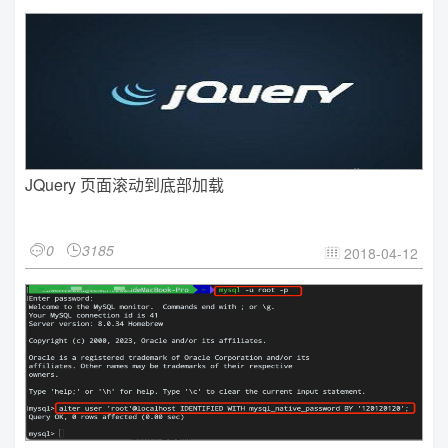
JQuery 页面滚动到底部加载
0
3185


2018-04-12
