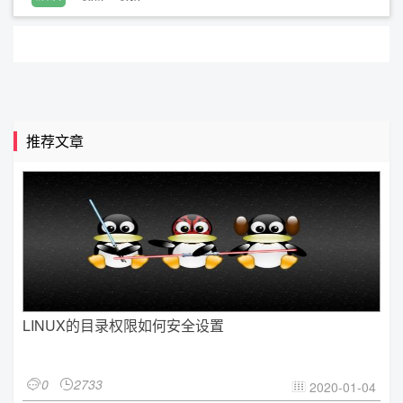
推荐文章
LINUX的目录权限如何安全设置
0
2733


2020-01-04
