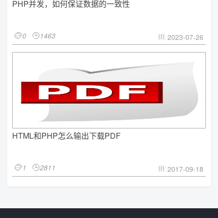
PHP并发，如何保证数据的一致性
0
1463


2023-07-26

HTML和PHP怎么输出下载PDF
1
2811


2017-09-18
