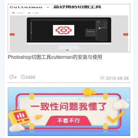
Photoshop切图工具cutterman的安装与使用
4
3488


2019-08-28
