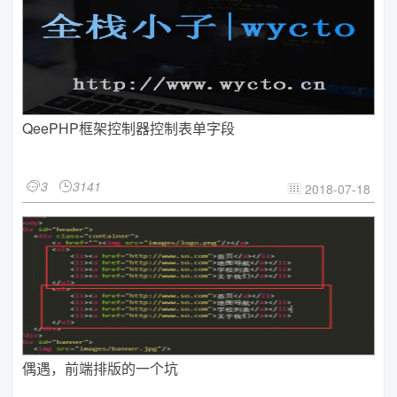
QeePHP框架控制器控制表单字段
3
3141


2018-07-18

偶遇，前端排版的一个坑