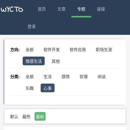
首页
文章
专题
链接
登录
方向:
全部
软件开发
软件应用
职场生涯
情感生活
其他
分类:
全部
生活
感悟
哲理
闲谈
乐趣
心事
默认
最热
最新