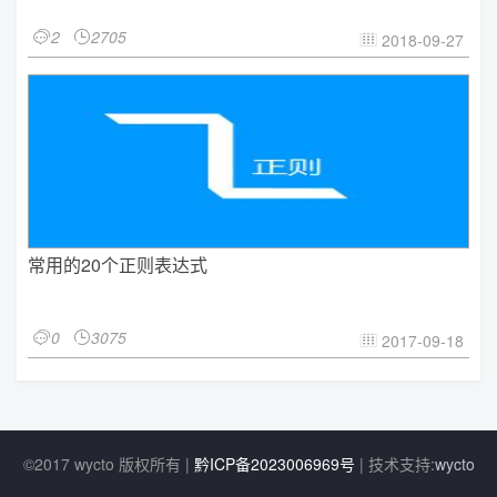
2
2705


2018-09-27

常用的20个正则表达式
0
3075


2017-09-18

©2017 wycto 版权所有 |
黔ICP备2023006969号
| 技术支持:
wycto