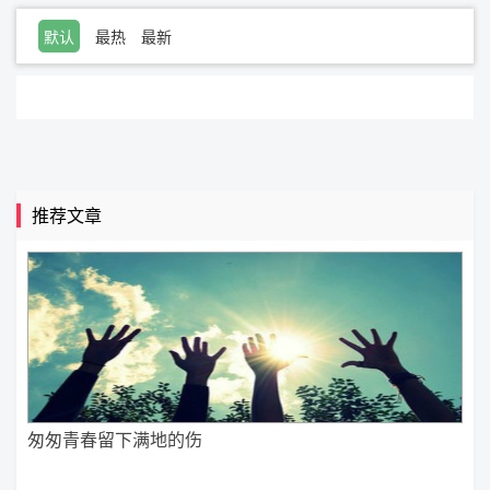
默认
最热
最新
推荐文章
匆匆青春留下满地的伤