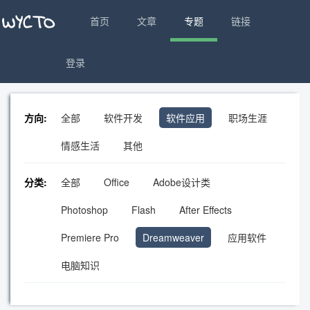
首页
文章
专题
链接
登录
方向:
全部
软件开发
软件应用
职场生涯
情感生活
其他
分类:
全部
Office
Adobe设计类
Photoshop
Flash
After Effects
Premiere Pro
Dreamweaver
应用软件
电脑知识