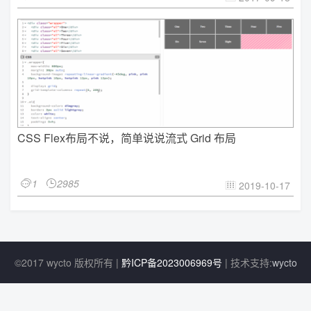
CSS Flex布局不说，简单说说流式 Grid 布局
1
2985


2019-10-17

©2017 wycto 版权所有 |
黔ICP备2023006969号
| 技术支持:
wycto