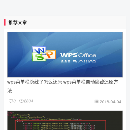
推荐文章
wps菜单栏隐藏了怎么还原 wps菜单栏自动隐藏还原方
法...
0
2804


2018-04-04
