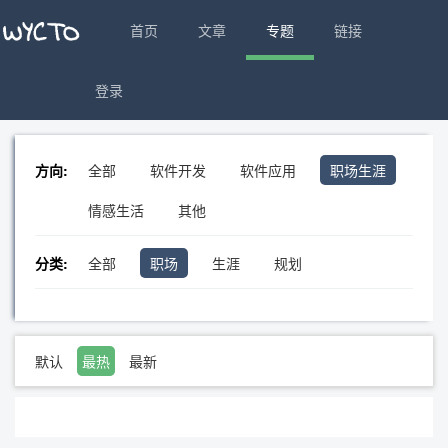
首页
文章
专题
链接
登录
方向:
全部
软件开发
软件应用
职场生涯
情感生活
其他
分类:
全部
职场
生涯
规划
默认
最热
最新