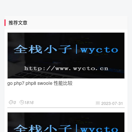
推荐文章
go php7 php8 swoole 性能比较
0
1816


2023-07-31
