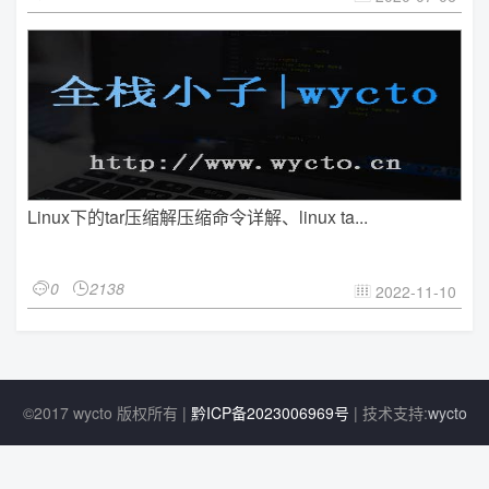
Linux下的tar压缩解压缩命令详解、linux ta...
0
2138


2022-11-10

©2017 wycto 版权所有 |
黔ICP备2023006969号
| 技术支持:
wycto