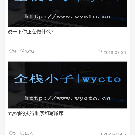
说一下你正在做什么？
4
2823


2018-09-28

mysql的执行顺序和写顺序
0
2577


2020-07-06
