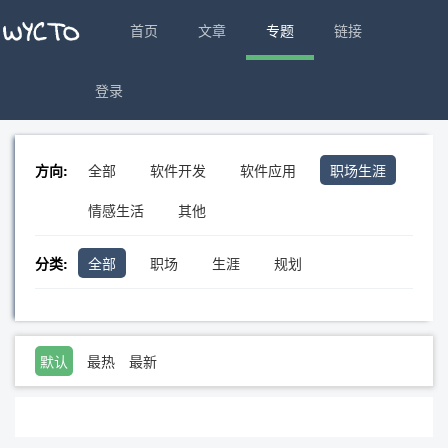
首页
文章
专题
链接
登录
方向:
全部
软件开发
软件应用
职场生涯
情感生活
其他
分类:
全部
职场
生涯
规划
默认
最热
最新