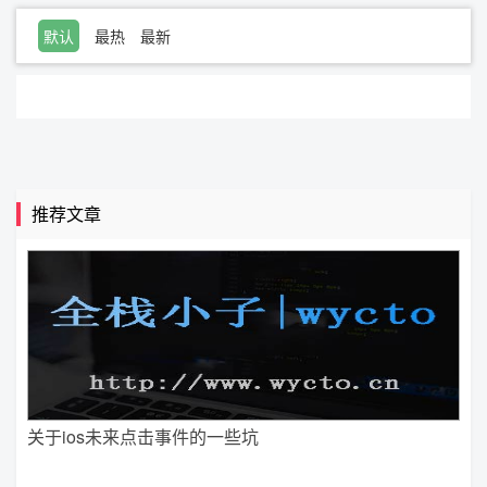
默认
最热
最新
推荐文章
关于ios未来点击事件的一些坑