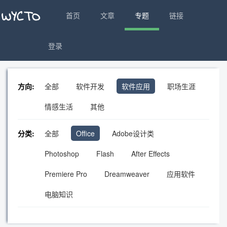
首页
文章
专题
链接
登录
方向:
全部
软件开发
软件应用
职场生涯
情感生活
其他
分类:
全部
Office
Adobe设计类
Photoshop
Flash
After Effects
Premiere Pro
Dreamweaver
应用软件
电脑知识