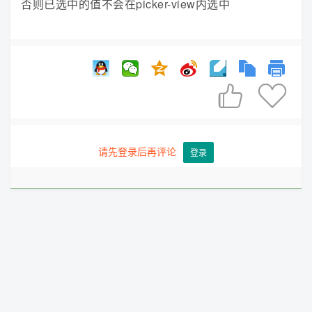
否则已选中的值不会在picker-view内选中


请先登录后再评论
登录