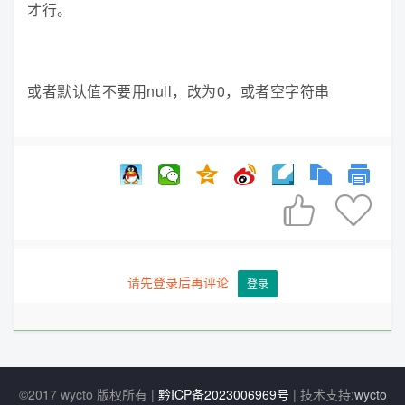
才行。
或者默认值不要用null，改为0，或者空字符串


请先登录后再评论
登录
©2017 wycto 版权所有 |
黔ICP备2023006969号
| 技术支持:
wycto