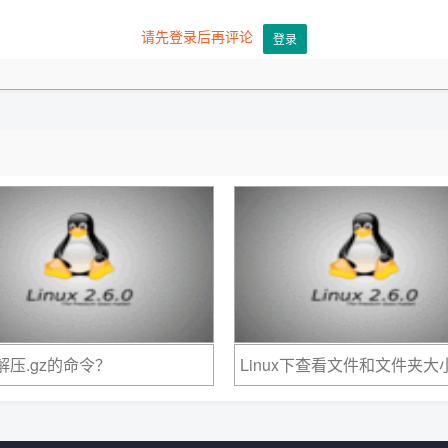
请先登录后再评论
登录
x解压.gz的命令？
Linux下查看文件和文件夹大