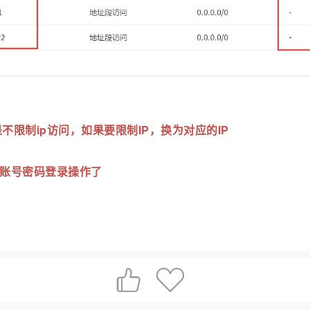
的是不限制ip访问，如果要限制IP，换为对应的IP
账号密码登录操作了

