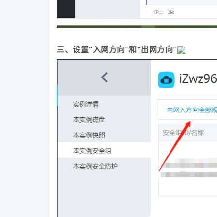
三、设置“入网方向”和“出网方向”