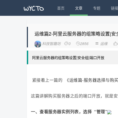
首页
文章
专题
链
运维篇2-阿里云服务器的组策略设置|安
科技智趣坊
0
2856
运维




阿里云服务器的组策略设置|安全组|端口开放
紧接着上一篇的
《运维篇-服务器选择与购
这篇讲解购买服务器之后的端口开放，就是安
一、查看服务器实例列表，选择 “管理”