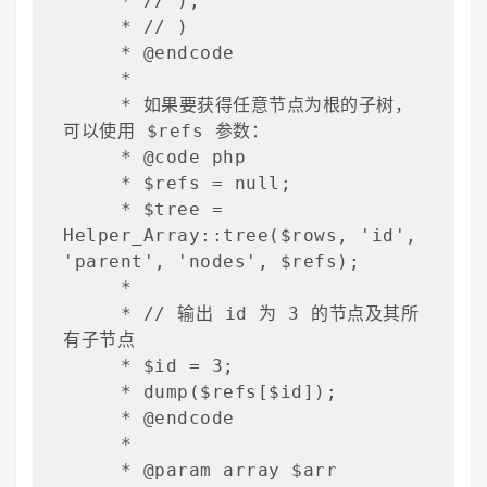
     * // ),

     * // )

     * @endcode

     *

     * 如果要获得任意节点为根的子树，
可以使用 $refs 参数：

     * @code php

     * $refs = null;

     * $tree = 
Helper_Array::tree($rows, 'id', 
'parent', 'nodes', $refs);

     *

     * // 输出 id 为 3 的节点及其所
有子节点

     * $id = 3;

     * dump($refs[$id]);

     * @endcode

     *

     * @param array $arr
