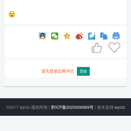


请先登录后再评论
登录
©2017 wycto 版权所有 |
黔ICP备2023006969号
| 技术支持:
wycto