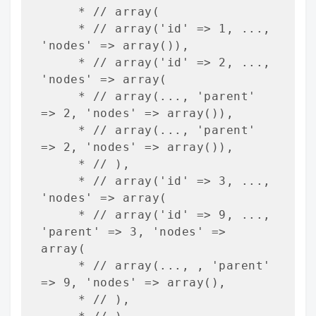
     * // array(

     * // array('id' => 1, ..., 
'nodes' => array()),

     * // array('id' => 2, ..., 
'nodes' => array(

     * // array(..., 'parent' 
=> 2, 'nodes' => array()),

     * // array(..., 'parent' 
=> 2, 'nodes' => array()),

     * // ),

     * // array('id' => 3, ..., 
'nodes' => array(

     * // array('id' => 9, ..., 
'parent' => 3, 'nodes' => 
array(

     * // array(..., , 'parent' 
=> 9, 'nodes' => array(),

     * // ),
