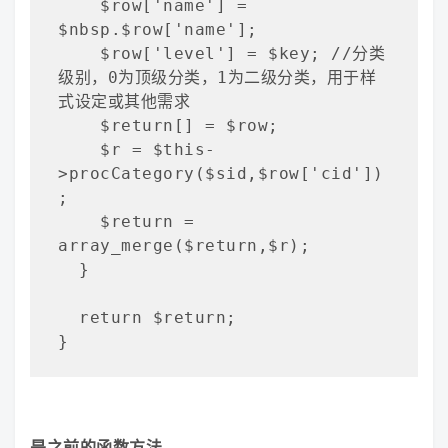
    $row['name'] = 
$nbsp.$row['name'];

    $row['level'] = $key; //分类
级别，0为顶级分类，1为二级分类，用于样
式设定或其他需求

    $return[] = $row;

    $r = $this-
>procCategory($sid,$row['cid'])
;

    $return = 
array_merge($return,$r);

  }

  return $return;

}
是之前的函数方法